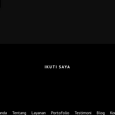
IKUTI SAYA
anda
Tentang
Layanan
Portofolio
Testimoni
Blog
Ko