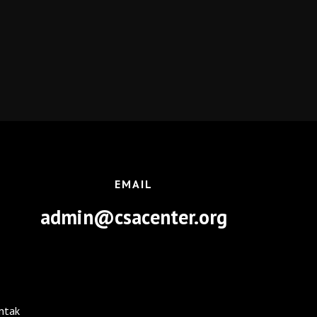
EMAIL
admin@csacenter.org
ntak